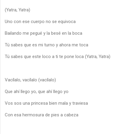
(Yatra, Yatra)
Uno con ese cuerpo no se equivoca
Bailando me pegué y la besé en la boca
Tú sabes que es mi turno y ahora me toca
Tú sabes que este loco a ti te pone loca (Yatra, Yatra)
Vacílalo, vacílalo (vacílalo)
Que ahí llego yo, que ahí llego yo
Vos sos una princesa bien mala y traviesa
Con esa hermosura de pies a cabeza