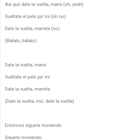
Así que date la vuelta, mami (oh, yeah)
Suéltate el pelo pa' mí (oh no)
Date la vuelta, mamita (no)
(Báilalo, báilalo)
Date la vuelta, mami
Suéltate el pelo pa' mí
Date la vuelta, mamita
(Date la vuelta, ma', date la vuelta)
Entonces síguete moviendo
Síguete moviendo