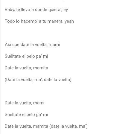
Baby, te llevo a donde quiera', ey
Todo lo hacemo' a tu manera, yeah
Así que date la vuelta, mami
Suéltate el pelo pa' mí
Date la vuelta, mamita
(Date la vuelta, ma', date la vuelta)
Date la vuelta, mami
Suéltate el pelo pa' mí
Date la vuelta, mamita (date la vuelta, ma')