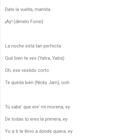
Date la vuelta, mamita
¡Ay! (dímelo Fonsi)
La noche está tan perfecta
Qué bien te ves (Yatra, Yatra)
Oh, ese vestido corto
Te queda bien (Nicky Jam), ooh
Tú sabe' que ere' mi morena, ey
De todas tú eres la primera, ey
Yo a ti te llevo a donde quiera, ey