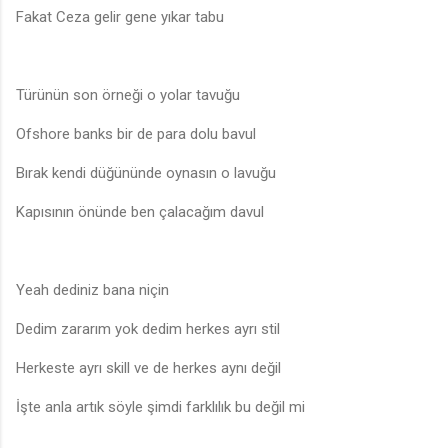
Fakat Ceza gelir gene yıkar tabu
Türünün son örneği o yolar tavuğu
Ofshore banks bir de para dolu bavul
Bırak kendi düğününde oynasın o lavuğu
Kapısının önünde ben çalacağım davul
Yeah dediniz bana niçin
Dedim zararım yok dedim herkes ayrı stil
Herkeste ayrı skill ve de herkes aynı değil
İşte anla artık söyle şimdi farklılık bu değil mi