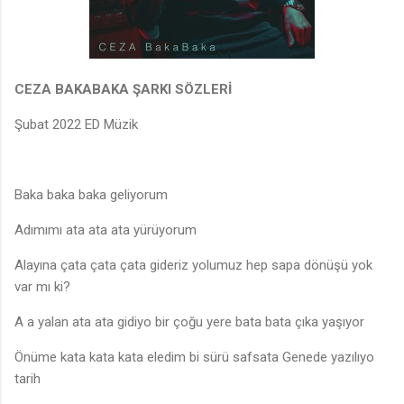
CEZA BAKABAKA ŞARKI SÖZLERİ
Şubat 2022 ED Müzik
Baka baka baka geliyorum
Adımımı ata ata ata yürüyorum
Alayına çata çata çata gideriz yolumuz hep sapa dönüşü yok
var mı ki?
A a yalan ata ata gidiyo bir çoğu yere bata bata çıka yaşıyor
Önüme kata kata kata eledim bi sürü safsata Genede yazılıyo
tarih