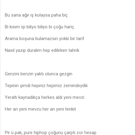
Bu sana ağır iş kolaysa paha biç
Bi kısım işi biliyo biliyo bi çoğu hariç
Arama boşuna bulamazsın yokki bir tarif
Nasıl yazıp duralım hep edilirken tahrik
Genzini benzin yaktı olunca gezgin
Tepinin şimdi hepiniz hepimiz zemindeydik
Yeraltı kaynadıkça herkes aldı yeni mevzi
Her an yeni mevzu her an yeni tenkit
Pir ü pak, pure hiphop çoğunu çarptı zor hesap