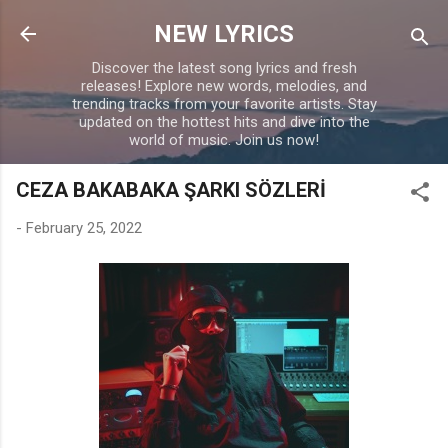
Skip to main content
NEW LYRICS
Discover the latest song lyrics and fresh
releases! Explore new words, melodies, and
trending tracks from your favorite artists. Stay
updated on the hottest hits and dive into the
world of music. Join us now!
CEZA BAKABAKA ŞARKI SÖZLERİ
-
February 25, 2022