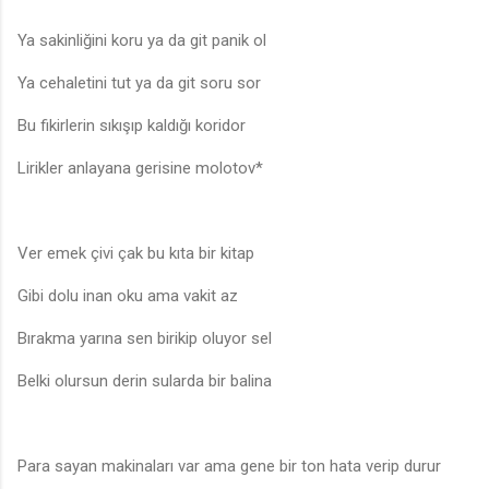
Ya sakinliğini koru ya da git panik ol
Ya cehaletini tut ya da git soru sor
Bu fikirlerin sıkışıp kaldığı koridor
Lirikler anlayana gerisine molotov*
Ver emek çivi çak bu kıta bir kitap
Gibi dolu inan oku ama vakit az
Bırakma yarına sen birikip oluyor sel
Belki olursun derin sularda bir balina
Para sayan makinaları var ama gene bir ton hata verip durur