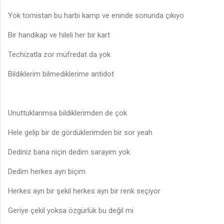
Yok tornistan bu harbi kamp ve eninde sonunda çıkıyo
Bir handikap ve hileli her bir kart
Techizatla zor müfredat da yok
Bildiklerim bilmediklerime antidot
Unuttuklarımsa bildiklerimden de çok
Hele gelip bir de gördüklerimden bir sor yeah
Dediniz bana niçin dedim sarayım yok
Dedim herkes ayrı biçim
Herkes ayrı bir şekil herkes ayrı bir renk seçiyor
Geriye çekil yoksa özgürlük bu değil mi