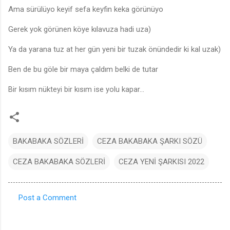
Ama sürülüyo keyif sefa keyfin keka görünüyo
Gerek yok görünen köye kılavuza hadi uza)
Ya da yarana tuz at her gün yeni bir tuzak önündedir ki kal uzak)
Ben de bu göle bir maya çaldım belki de tutar
Bir kısım nükteyi bir kısım ise yolu kapar...
BAKABAKA SÖZLERİ
CEZA BAKABAKA ŞARKI SÖZÜ
CEZA BAKABAKA SÖZLERİ
CEZA YENİ ŞARKISI 2022
Post a Comment
C
o