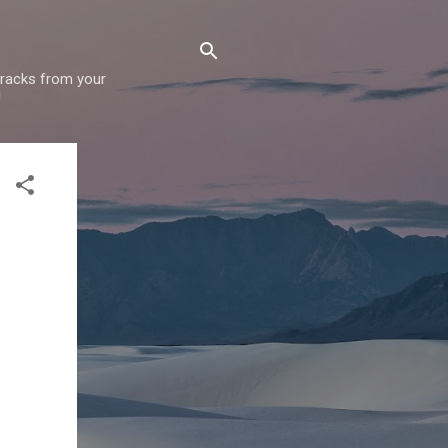
 tracks from your
!