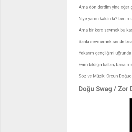
Ama dön derdim yine eğer
Niye yarım kaldın ki? ben 
Ama bir kere sevmek bu kad
Sanki sevmemek sende bira
Yakarım gençliğimi uğrunda 
Evim bildiğin kalbin, bana 
Söz ve Müzik: Orçun Doğuc
Doğu Swag / Zor D