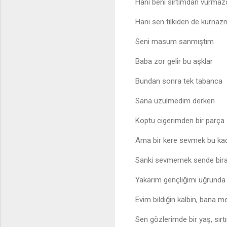
Hani beni sırtımdan vurmaz
Hani sen tilkiden de kurnaz
Seni masum sanmıştım
Baba zor gelir bu aşklar
Bundan sonra tek tabanca
Sana üzülmedim derken
Koptu cigerimden bir parça
Ama bir kere sevmek bu kad
Sanki sevmemek sende bira
Yakarım gençliğimi uğrunda 
Evim bildiğin kalbin, bana 
Sen gözlerimde bir yaş, sır