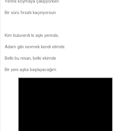
Yerine koymaya çalışıyorken
Bir sürü fırsatı kaçırıyorsun.
Kim buluverdi ki aşkı yerinde,
Adam gibi sevmek kendi elimde.
Belki bu nisan, belki ekimde
Bir yeni aşka başlayacağım.