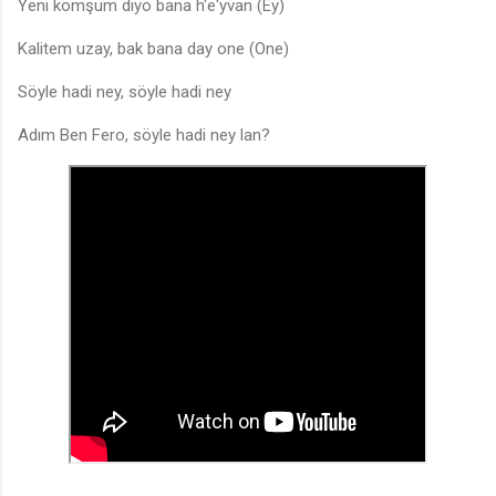
Yeni komşum diyo bana h'e'yvan (Ey)
Kalitem uzay, bak bana day one (One)
Söyle hadi ney, söyle hadi ney
Adım Ben Fero, söyle hadi ney lan?