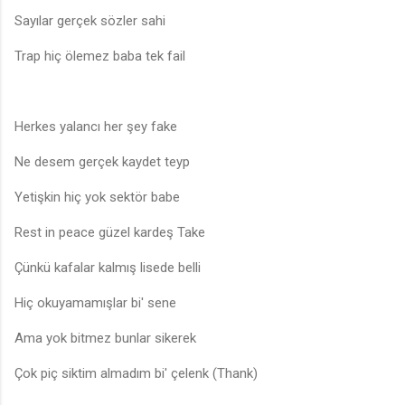
Sayılar gerçek sözler sahi
Trap hiç ölemez baba tek fail
Herkes yalancı her şey fake
Ne desem gerçek kaydet teyp
Yetişkin hiç yok sektör babe
Rest in peace güzel kardeş Take
Çünkü kafalar kalmış lisede belli
Hiç okuyamamışlar bi' sene
Ama yok bitmez bunlar sikerek
Çok piç siktim almadım bi' çelenk (Thank)