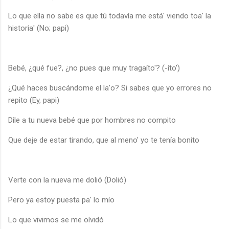
Lo que ella no sabe es que tú todavía me está' viendo toa' la
historia' (No; papi)
Bebé, ¿qué fue?, ¿no pues que muy tragaíto'? (-íto')
¿Qué haces buscándome el la'o? Si sabes que yo errores no
repito (Ey, papi)
Dile a tu nueva bebé que por hombres no compito
Que deje de estar tirando, que al meno' yo te tenía bonito
Verte con la nueva me dolió (Dolió)
Pero ya estoy puesta pa' lo mío
Lo que vivimos se me olvidó