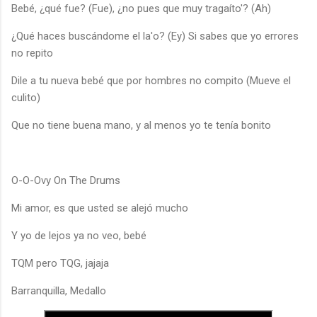
Bebé, ¿qué fue? (Fue), ¿no pues que muy tragaíto'? (Ah)
¿Qué haces buscándome el la'o? (Ey) Si sabes que yo errores
no repito
Dile a tu nueva bebé que por hombres no compito (Mueve el
culito)
Que no tiene buena mano, y al menos yo te tenía bonito
O-O-Ovy On The Drums
Mi amor, es que usted se alejó mucho
Y yo de lejos ya no veo, bebé
TQM pero TQG, jajaja
Barranquilla, Medallo