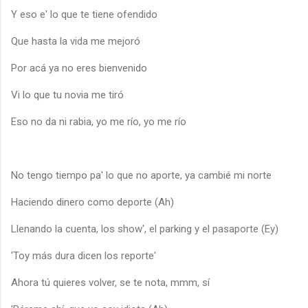
Y eso e' lo que te tiene ofendido
Que hasta la vida me mejoró
Por acá ya no eres bienvenido
Vi lo que tu novia me tiró
Eso no da ni rabia, yo me río, yo me río
No tengo tiempo pa' lo que no aporte, ya cambié mi norte
Haciendo dinero como deporte (Ah)
Llenando la cuenta, los show', el parking y el pasaporte (Ey)
'Toy más dura dicen los reporte'
Ahora tú quieres volver, se te nota, mmm, sí