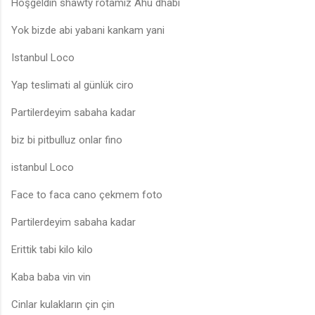
Hoşgeldin shawty rotamiz Ahu dhabi
Yok bizde abi yabani kankam yani
Istanbul Loco
Yap teslimati al günlük ciro
Partilerdeyim sabaha kadar
biz bi pitbulluz onlar fino
istanbul Loco
Face to faca cano çekmem foto
Partilerdeyim sabaha kadar
Erittik tabi kilo kilo
Kaba baba vin vin
Cinlar kulakların çin çin