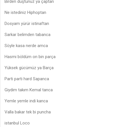
Birden düştünüz ya çaptan
Ne istediniz Hiphoptan
Dosyam yürür istinaftan
Sarkar belimden tabanca
Söyle kasa nerde amca
Hasmi böldüm on bin parça
Yüksek gücümüz ya Barça
Parti parti hard Sapanca
Giydim takım Kemal tanca
Yemle yemle indi kanca
Valla bakar tek bi puncha
istanbul Loco