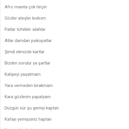
Afro manita çok hirçin
Gözler ateşler kıvilcım
Patlar tüfekler silahlar
Atlar damdan psikopatlar
Şimdi elimizde kartlar
Bizden sorulur ya şartlar
Kahpeyi yaşatmam
Yara vermeden birakmam
Kara gözlerim papatyam
Düzgün sür şu gemiyi kaptan
Kafayı yemişsiniz haptan