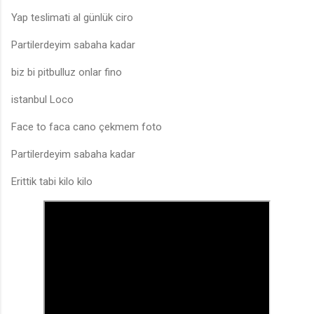
Yap teslimati al günlük ciro
Partilerdeyim sabaha kadar
biz bi pitbulluz onlar fino
istanbul Loco
Face to faca cano çekmem foto
Partilerdeyim sabaha kadar
Erittik tabi kilo kilo