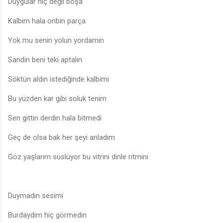
Duygular hiç değil boşa
Kalbim hala onbin parça
Yok mu senin yolun yordamin
Sandin beni teki aptalın
Söktün aldın istediğinde kalbimi
Bu yüzden kar gibi soluk tenim
Sen gittin derdin hala bitmedi
Geç de olsa bak her şeyi anladım
Göz yaşlarım süslüyor bu vitrini dinle ritmini
Duymadın sesimi
Burdaydim hiç görmedin