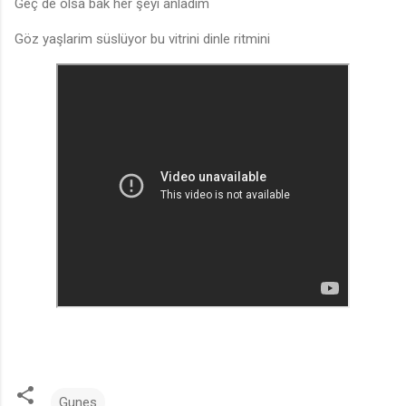
Geç de olsa bak her şeyi anladım
Göz yaşlarim süslüyor bu vitrini dinle ritmini
Gunes