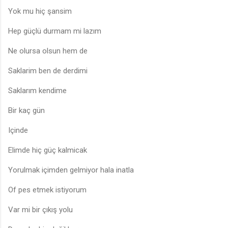
Yok mu hiç şansim
Hep güçlü durmam mi lazım
Ne olursa olsun hem de
Saklarim ben de derdimi
Saklarım kendime
Bir kaç gün
Içinde
Elimde hiç güç kalmicak
Yorulmak içimden gelmiyor hala inatla
Of pes etmek istiyorum
Var mi bir çıkış yolu