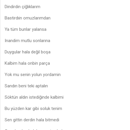
Dindirdin çiğlıklarım
Bastirdıin omuzlarımdan
Ya tüm bunlar yalansa
Inandim mutlu sonlarına
Duygular hala değil boşa
Kalbim hala onbin parça
Yok mu senin yolun yordamin
Sandın beni teki aptalın
Söktün aldın istediğinde kalbimi
Bu yüzden kar gibi soluk tenim
Sen gittin derdin hala bitmedi