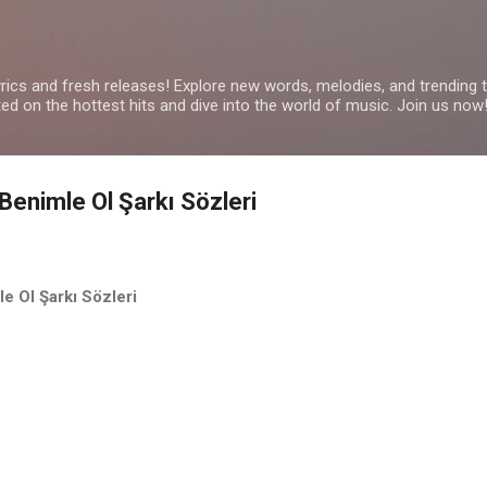
Skip to main content
yrics and fresh releases! Explore new words, melodies, and trending
ated on the hottest hits and dive into the world of music. Join us now
Benimle Ol Şarkı Sözleri
e Ol Şarkı Sözleri