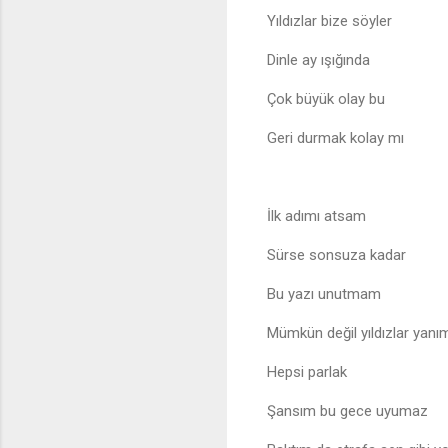
Yıldızlar bize söyler
Dinle ay ışığında
Çok büyük olay bu
Geri durmak kolay mı
İlk adımı atsam
Sürse sonsuza kadar
Bu yazı unutmam
Mümkün değil yıldızlar yan
Hepsi parlak
Şansım bu gece uyumaz