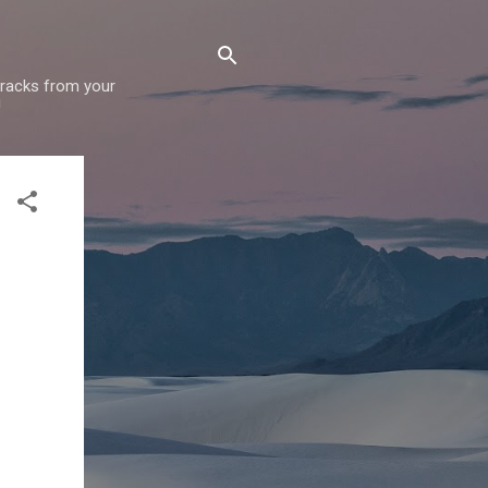
 tracks from your
!