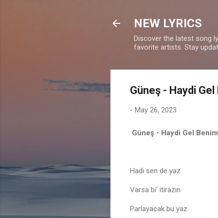
NEW LYRICS
Discover the latest song l
favorite artists. Stay upd
Güneş - Haydi Gel 
-
May 26, 2023
Güneş - Haydi Gel Beniml
Hadi sen de yaz
Varsa bi' itirazın
Parlayacak bu yaz