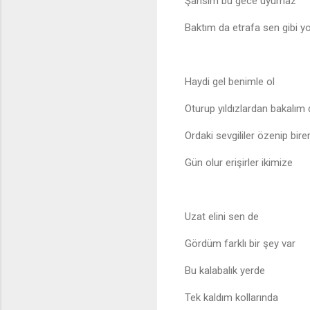
Şansım bu gece uyumaz
Baktım da etrafa sen gibi y
Haydi gel benimle ol
Oturup yıldızlardan bakalım
Ordaki sevgililer özenip birer
Gün olur erişirler ikimize
Uzat elini sen de
Gördüm farklı bir şey var
Bu kalabalık yerde
Tek kaldım kollarında