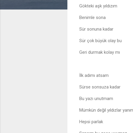
Gökteki aşk yıldızım
Benimle sona
Sür sonuna kadar
Sür çok büyük olay bu
Geri durmak kolay mı
İlk adımı atsam
Sürse sonsuza kadar
Bu yazı unutmam
Mümkün değil yıldızlar yan
Hepsi parlak