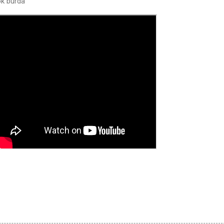
ok burda