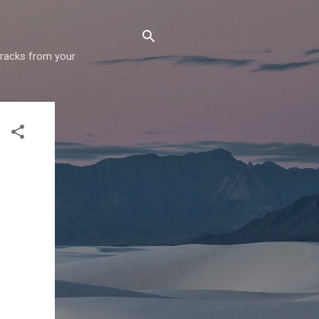
 tracks from your
!