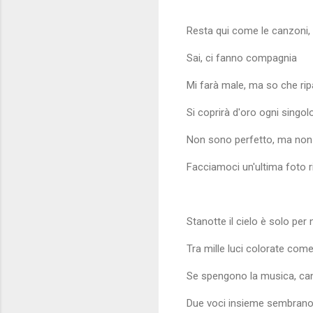
Resta qui come le canzoni,
Sai, ci fanno compagnia
Mi farà male, ma so che rip
Si coprirà d'oro ogni singolo
Non sono perfetto, ma no
Facciamoci un'ultima foto 
Stanotte il cielo è solo per 
Tra mille luci colorate come 
Se spengono la musica, ca
Due voci insieme sembrano