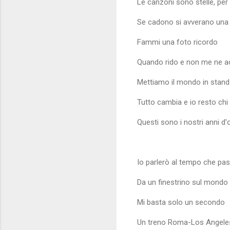
Le canzoni sono stelle, pe
Se cadono si avverano una 
Fammi una foto ricordo
Quando rido e non me ne 
Mettiamo il mondo in stand-
Tutto cambia e io resto ch
Questi sono i nostri anni d'
Io parlerò al tempo che pa
Da un finestrino sul mondo
Mi basta solo un secondo
Un treno Roma-Los Angele