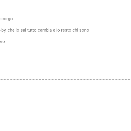
accorgo
by, che lo sai tutto cambia e io resto chi sono
oro