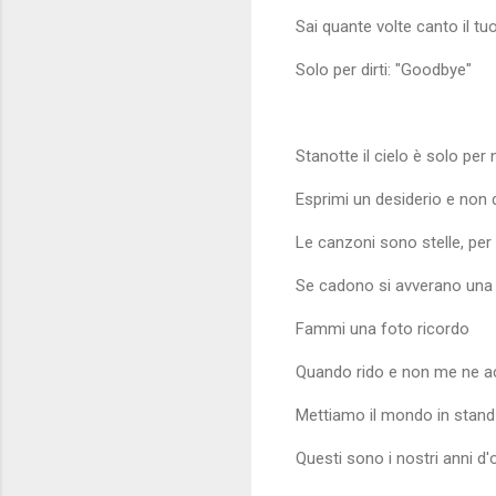
Sai quante volte canto il t
Solo per dirti: "Goodbye"
Stanotte il cielo è solo per 
Esprimi un desiderio e non 
Le canzoni sono stelle, pe
Se cadono si avverano una 
Fammi una foto ricordo
Quando rido e non me ne 
Mettiamo il mondo in stand-
Questi sono i nostri anni d'