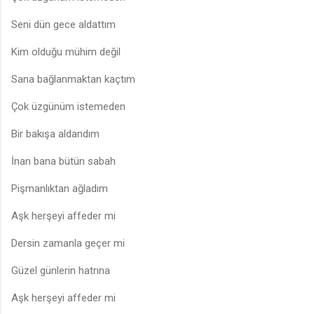
Seni dün gece aldattım
Kim olduğu mühim değil
Sana bağlanmaktan kaçtım
Çok üzgünüm istemeden
Bir bakışa aldandım
İnan bana bütün sabah
Pişmanlıktan ağladım
Aşk herşeyi affeder mi
Dersin zamanla geçer mi
Güzel günlerin hatrına
Aşk herşeyi affeder mi