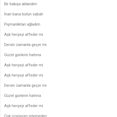
Bir bakışa aldandım
İnan bana bütün sabah
Pişmanlıktan ağladım
Aşk herşeyi affeder mi
Dersin zamanla geçer mi
Güzel günlerin hatrına
Aşk herşeyi affeder mi
Aşk herşeyi affeder mi
Dersin zamanla geçer mi
Güzel günlerin hatrına
Aşk herşeyi affeder mi
Çok üzgünüm istemeden