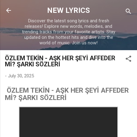
Skip to main content
NEW LYRICS
Discover the latest song lyrics and fresh
releases! Explore new words, melodies, and
trending tracks from your favorite artists. Stay
updated on the hottest hits and dive into the
world of music. Join us now!
ÖZLEM TEKİN - AŞK HER ŞEYİ AFFEDER
Mİ? ŞARKI SÖZLERİ
-
July 30, 2025
ÖZLEM TEKİN - AŞK HER ŞEYİ AFFEDER
Mİ? ŞARKI SÖZLERİ