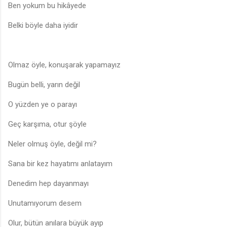
Ben yokum bu hikâyede
Belki böyle daha iyidir
Olmaz öyle, konuşarak yapamayız
Bugün belli, yarın değil
O yüzden ye o parayı
Geç karşıma, otur şöyle
Neler olmuş öyle, değil mi?
Sana bir kez hayatımı anlatayım
Denedim hep dayanmayı
Unutamıyorum desem
Olur, bütün anılara büyük ayıp