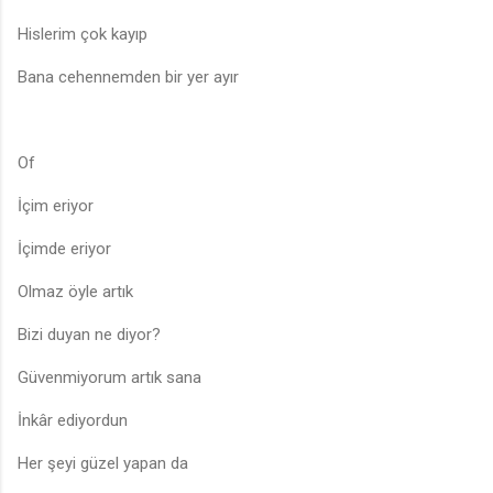
Hislerim çok kayıp
Bana cehennemden bir yer ayır
Of
İçim eriyor
İçimde eriyor
Olmaz öyle artık
Bizi duyan ne diyor?
Güvenmiyorum artık sana
İnkâr ediyordun
Her şeyi güzel yapan da