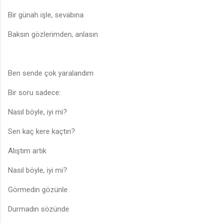
Bir günah işle, sevabına
Baksın gözlerimden, anlasın
Ben sende çok yaralandım
Bir soru sadece:
Nasıl böyle, iyi mi?
Sen kaç kere kaçtın?
Alıştım artık
Nasıl böyle, iyi mi?
Görmedin gözünle
Durmadın sözünde