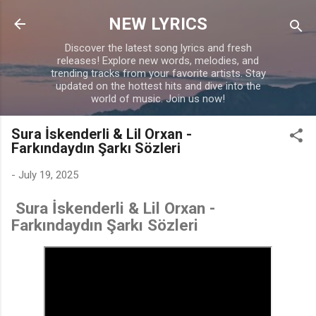
Skip to main content
NEW LYRICS
Discover the latest song lyrics and fresh
releases! Explore new words, melodies, and
trending tracks from your favorite artists. Stay
updated on the hottest hits and dive into the
world of music. Join us now!
Sura İskenderli & Lil Orxan -
Farkındaydın Şarkı Sözleri
-
July 19, 2025
Sura İskenderli & Lil Orxan -
Farkındaydın Şarkı Sözleri