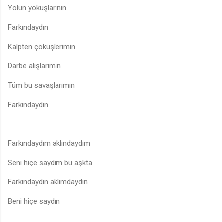
Yolun yokuşlarının
Farkındaydın
Kalpten çöküşlerimin
Darbe alışlarımın
Tüm bu savaşlarımın
Farkındaydın
Farkındaydım aklındaydım
Seni hiçe saydım bu aşkta
Farkındaydın aklımdaydın
Beni hiçe saydın