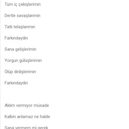
Tüm iç çekişlerimin
Dertle savaşlarımın
Tatlı telaşlarımın
Farkındaydın
Sana gelişlerimin
Yorgun gülüşlerimin
Ölüp dirilişlerimin
Farkındaydın
Aklım vermiyor müsade
Kalbin anlamaz ne halde
Sana vermem mi gerek