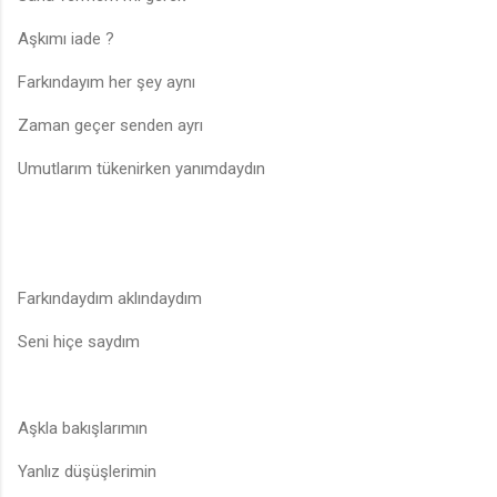
Aşkımı iade ?
Farkındayım her şey aynı
Zaman geçer senden ayrı
Umutlarım tükenirken yanımdaydın
Farkındaydım aklındaydım
Seni hiçe saydım
Aşkla bakışlarımın
Yanlız düşüşlerimin