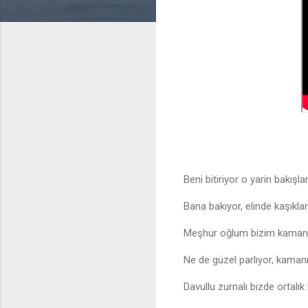
Beni bitiriyor o yarin bakışlar
Bana bakıyor, elinde kaşıklar
Meşhur oğlum bizim kamanın
Ne de güzel parlıyor, kamanın
Davullu zurnalı bizde ortalık