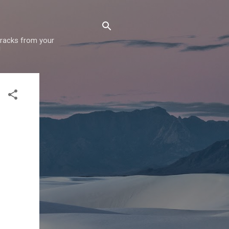
 tracks from your
!