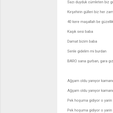
Sazı duyduk cümleten biz gu
Kırşehirin gülleri biz her z
40 kere maşallah be güzelli
Kaşık sesi baba
Damat bizim baba
Senle gidelim mi burdan
BARO sana gurban, gara gı
Ağşam oldu yanıyor kamanın 
Ağşam oldu yanıyor kamanın 
Pek hoşuma gidiyor o yarin 
Pek hoşuma gidiyor o yarin 