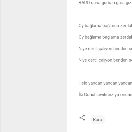
BARO sana gurban gara gız
Oy bağlama bağlama zerdali
Oy bağlama bağlama zerdali
Niye dertli çalıyon benden s
Niye dertli çalıyon benden s
Hele yandan yandan yandan
İki Gönül sevilmez ya onda
Baro