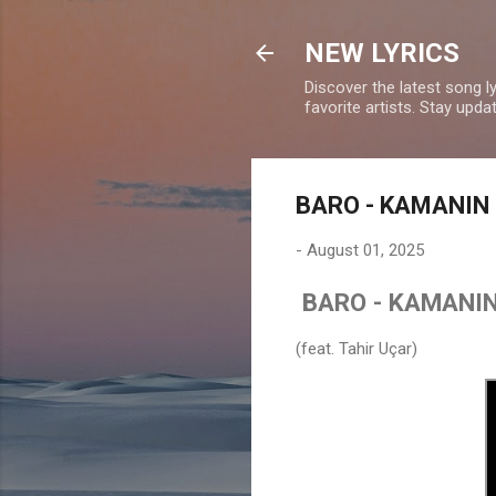
NEW LYRICS
Discover the latest song l
favorite artists. Stay upd
BARO - KAMANIN 
-
August 01, 2025
BARO - KAMANIN 
(feat. Tahir Uçar)