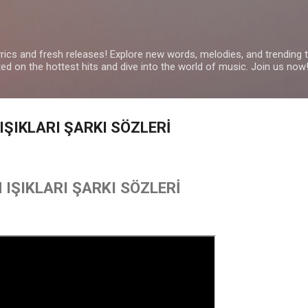
Skip to main content
yrics and fresh releases! Explore new words, melodies, and trending
ated on the hottest hits and dive into the world of music. Join us now
IŞIKLARI ŞARKI SÖZLERİ
IŞIKLARI ŞARKI SÖZLERİ