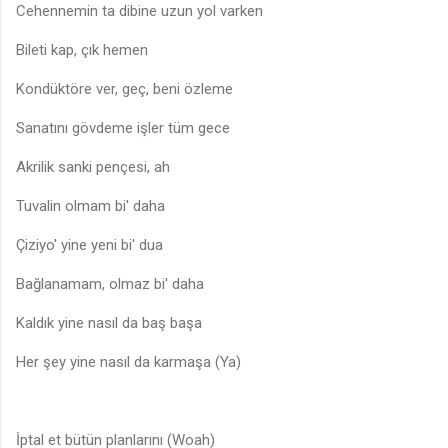
Cehennemin ta dibine uzun yol varken
Bileti kap, çık hemen
Kondüktöre ver, geç, beni özleme
Sanatını gövdeme işler tüm gece
Akrilik sanki pençesi, ah
Tuvalin olmam bi' daha
Çiziyo' yine yeni bi' dua
Bağlanamam, olmaz bi' daha
Kaldık yine nasıl da baş başa
Her şey yine nasıl da karmaşa (Ya)
İptal et bütün planlarını (Woah)