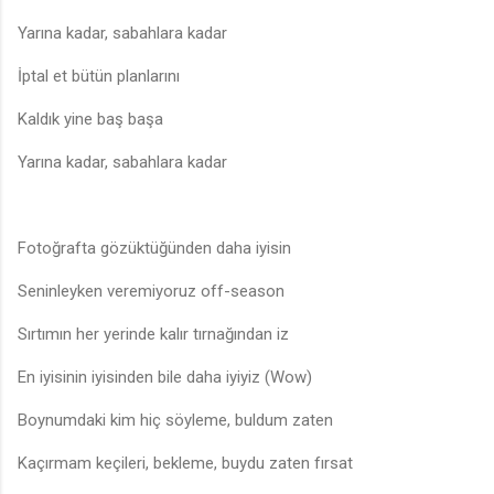
Yarına kadar, sabahlara kadar
İptal et bütün planlarını
Kaldık yine baş başa
Yarına kadar, sabahlara kadar
Fotoğrafta gözüktüğünden daha iyisin
Seninleyken veremiyoruz off-season
Sırtımın her yerinde kalır tırnağından iz
En iyisinin iyisinden bile daha iyiyiz (Wow)
Boynumdaki kim hiç söyleme, buldum zaten
Kaçırmam keçileri, bekleme, buydu zaten fırsat