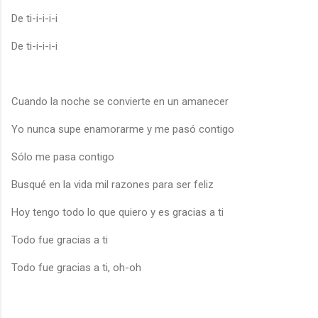
De ti-i-i-i-i
De ti-i-i-i-i
Cuando la noche se convierte en un amanecer
Yo nunca supe enamorarme y me pasó contigo
Sólo me pasa contigo
Busqué en la vida mil razones para ser feliz
Hoy tengo todo lo que quiero y es gracias a ti
Todo fue gracias a ti
Todo fue gracias a ti, oh-oh