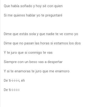
Que había soñado y hoy sé con quien
Si me quieres hablar yo te preguntaré
Dime que estás sola y que nadie te ve como yo
Dime que no pasan las horas si estamos los dos
Y te juro que si conmigo te vas
Siempre con un beso vas a despertar
Y si te enamoras te juro que me enamoro
De ti-i-i-i-i, eh
De ti-i-i-i-i