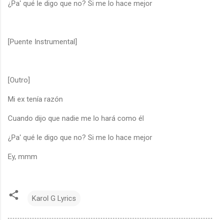
¿Pa' qué le digo que no? Si me lo hace mejor
[Puente Instrumental]
[Outro]
Mi ex tenía razón
Cuando dijo que nadie me lo hará como él
¿Pa' qué le digo que no? Si me lo hace mejor
Ey, mmm
Karol G Lyrics