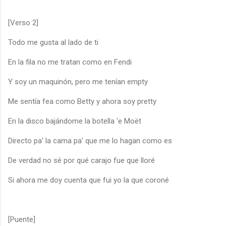
[Verso 2]
Todo me gusta al lado de ti
En la fila no me tratan como en Fendi
Y soy un maquinón, pero me tenían empty
Me sentía fea como Betty y ahora soy pretty
En la disco bajándome la botella 'e Moët
Directo pa' la cama pa' que me lo hagan como es
De verdad no sé por qué carajo fue que lloré
Si ahora me doy cuenta que fui yo la que coroné
[Puente]