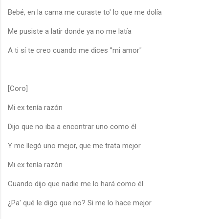
Bebé, en la cama me curaste to' lo que me dolía
Me pusiste a latir donde ya no me latía
A ti sí te creo cuando me dices "mi amor"
[Coro]
Mi ex tenía razón
Dijo que no iba a encontrar uno como él
Y me llegó uno mejor, que me trata mejor
Mi ex tenía razón
Cuando dijo que nadie me lo hará como él
¿Pa' qué le digo que no? Si me lo hace mejor