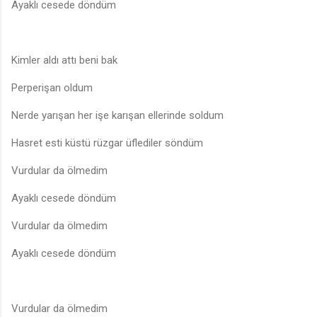
Ayaklı cesede döndüm
Kimler aldı attı beni bak
Perperişan oldum
Nerde yarışan her işe karışan ellerinde soldum
Hasret esti küstü rüzgar üflediler söndüm
Vurdular da ölmedim
Ayaklı cesede döndüm
Vurdular da ölmedim
Ayaklı cesede döndüm
Vurdular da ölmedim