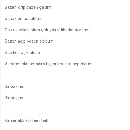
Bazen kırıp bazen çaldım
Ussuz bir çocuktum
Çok az vakitli ölüm çok çok intiharlar gördüm
Bazen açıp bazen soldum
Kaç kez aşık oldum
Aldattım aldanmadım hiç gülmedim hep öldüm
Bir başına
Bir başına
Kimler aldı attı beni bak