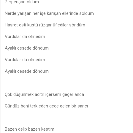
Perperişan oldum
Nerde yarışan her işe karışan ellerinde soldum
Hasret esti küstü rüzgar üflediler söndüm
Vurdular da ölmedim
Ayaklı cesede döndüm
Vurdular da ölmedim
Ayaklı cesede döndüm
Çok düşünmek acıtır içersem geçer anca
Gündüz beni terk eden gece gelen bir sancı
Bazen delip bazen kestim