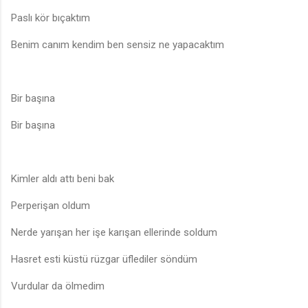
Paslı kör bıçaktım
Benim canım kendim ben sensiz ne yapacaktım
Bir başına
Bir başına
Kimler aldı attı beni bak
Perperişan oldum
Nerde yarışan her işe karışan ellerinde soldum
Hasret esti küstü rüzgar üflediler söndüm
Vurdular da ölmedim