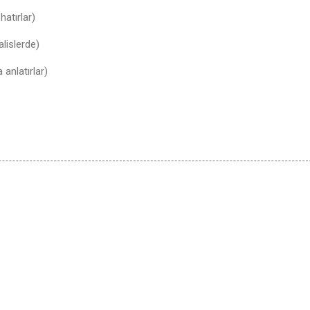
hatırlar)
lislerde)
 anlatırlar)