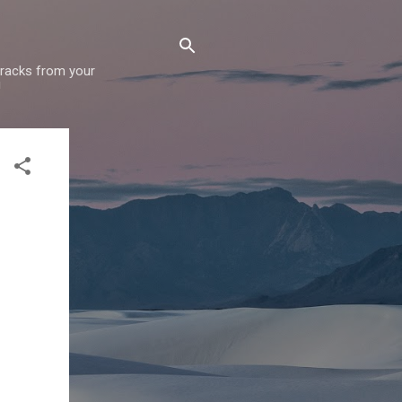
 tracks from your
!