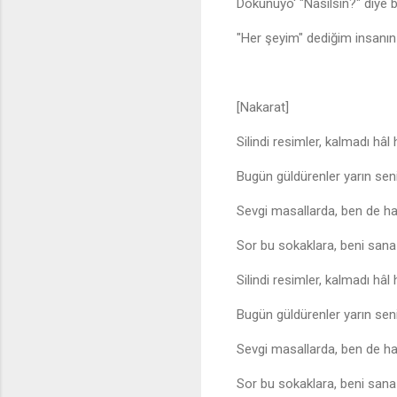
Dokunuyo' "Nasılsın?" diye 
"Her şeyim" dediğim insanı
[Nakarat]
Silindi resimler, kalmadı hâl 
Bugün güldürenler yarın seni 
Sevgi masallarda, ben de ha
Sor bu sokaklara, beni sana 
Silindi resimler, kalmadı hâl 
Bugün güldürenler yarın seni 
Sevgi masallarda, ben de ha
Sor bu sokaklara, beni sana 