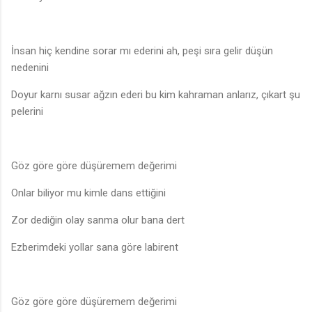
İnsan hiç kendine sorar mı ederini ah, peşi sıra gelir düşün
nedenini
Doyur karnı susar ağzın ederi bu kim kahraman anlarız, çıkart şu
pelerini
Göz göre göre düşüremem değerimi
Onlar biliyor mu kimle dans ettiğini
Zor dediğin olay sanma olur bana dert
Ezberimdeki yollar sana göre labirent
Göz göre göre düşüremem değerimi