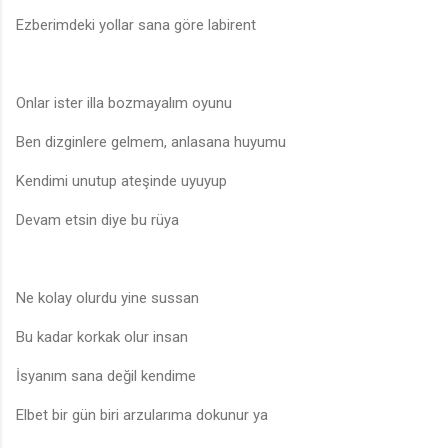
Ezberimdeki yollar sana göre labirent
Onlar ister illa bozmayalım oyunu
Ben dizginlere gelmem, anlasana huyumu
Kendimi unutup ateşinde uyuyup
Devam etsin diye bu rüya
Ne kolay olurdu yine sussan
Bu kadar korkak olur insan
İsyanım sana değil kendime
Elbet bir gün biri arzularıma dokunur ya