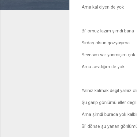
Ama kal diyen de yok
Bi' omuz lazım şimdi bana
Sırdaş olsun gözyaşıma
Sevesim var yanmışım çok
Ama sevdiğim de yok
Yalnız kalmak değil yalnız o
Şu garip gönlümü eller değil
Ama şimdi burada yok kalb
Bi' dönse şu yanan gönlümü