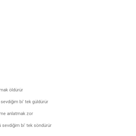
lmak öldürür
 sevdiğim bi' tek güldürür
ime anlatmak zor
 sevdiğim bi' tek söndürür