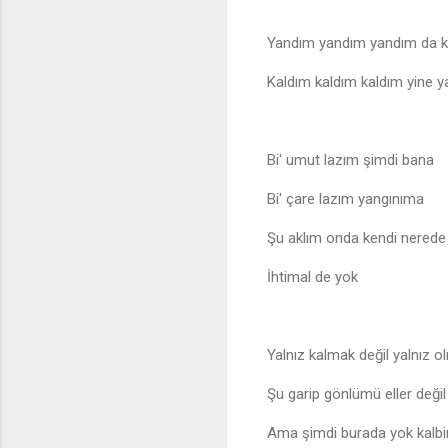
Yandım yandım yandım da k
Kaldım kaldım kaldım yine 
Bi' umut lazım şimdi bana
Bi' çare lazım yangınıma
Şu aklım onda kendi nerede
İhtimal de yok
Yalnız kalmak değil yalnız o
Şu garip gönlümü eller değil
Ama şimdi burada yok kalb