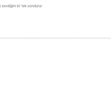
 sevdiğim bi' tek söndürür