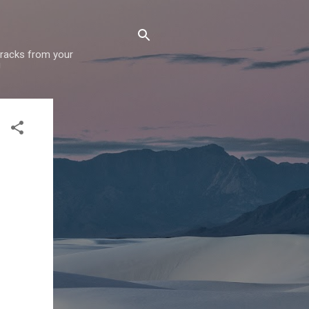
 tracks from your
!