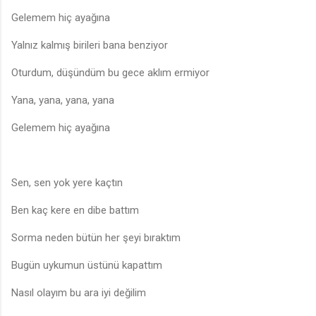
Gelemem hiç ayağına
Yalnız kalmış birileri bana benziyor
Oturdum, düşündüm bu gece aklım ermiyor
Yana, yana, yana, yana
Gelemem hiç ayağına
Sen, sen yok yere kaçtın
Ben kaç kere en dibe battım
Sorma neden bütün her şeyi bıraktım
Bugün uykumun üstünü kapattım
Nasıl olayım bu ara iyi değilim