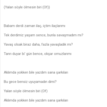
(Yalan söyle ölmesin biri (Of))
Babam derdi zaman ilaç, içtim ilaçlarımı
Tek derdimiz yaşam sence, bunla savaşmadım mı?
Yavaş olsak biraz daha, fazla yavaşladık mı?
Tanrı duyar bi' gün bence, okşar omuzlarımı
Aklımda yokken bile yazdım sana şarkıları
Bu gece bensiz uyuyamadın dimi?
Yalan söyle ölmesin biri (Of)
Aklımda yokken bile yazdım sana şarkıları