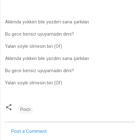
Aklımda yokken bile yazdım sana şarkıları
Bu gece bensiz uyuyamadın dimi?
Yalan söyle ölmesin biri (Of)
Aklımda yokken bile yazdım sana şarkıları
Bu gece bensiz uyuyamadın dimi?
Yalan söyle ölmesin biri (Of)
Poizi
Post a Comment
C