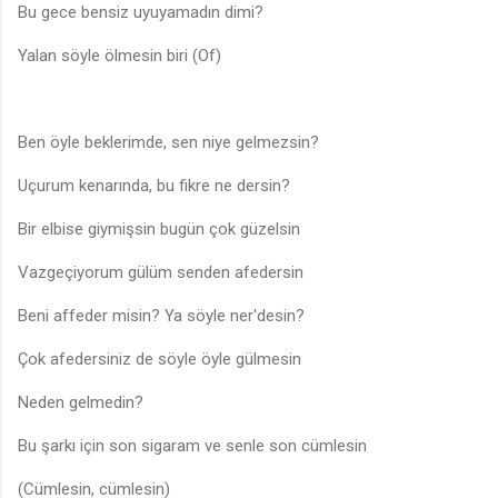
Bu gece bensiz uyuyamadın dimi?
Yalan söyle ölmesin biri (Of)
Ben öyle beklerimde, sen niye gelmezsin?
Uçurum kenarında, bu fikre ne dersin?
Bir elbise giymişsin bugün çok güzelsin
Vazgeçiyorum gülüm senden afedersin
Beni affeder misin? Ya söyle ner'desin?
Çok afedersiniz de söyle öyle gülmesin
Neden gelmedin?
Bu şarkı için son sigaram ve senle son cümlesin
(Cümlesin, cümlesin)