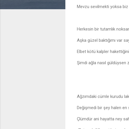
Mevzu sevilmekti yoksa biz 
Herkesin bir tutamlık noksa
Aşka güzel baktığımı var s
Elbet kötü kalpler hakettiği
Şimdi ağla nasıl güldüysen
Ağzımdaki cümle kurudu lak
Değişmedi bir şey halen en 
Çlümdür ani hayatta ney sa