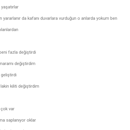
 yaşatırlar
n yararlanır da kafanı duvarlara vurduğun o anlarda yokum ben
lanlardan
ni fazla değiştirdi
maramı değiştirdim
eliştirdi
in kiliti değiştirdim
 çok var
ma saplanıyor oklar