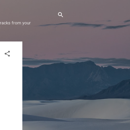
 tracks from your
!