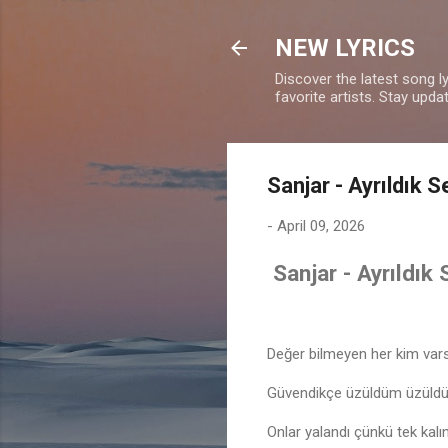
NEW LYRICS
Discover the latest song l
favorite artists. Stay upd
Sanjar - Ayrıldık S
-
April 09, 2026
Sanjar - Ayrıldık 
Değer bilmeyen her kim var
Güvendikçe üzüldüm üzüldük
Onlar yalandı çünkü tek kal