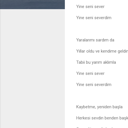
Yine seni sever
Yine seni severdim
Yaralarımı sardım da
Yıllar oldu ve kendime geld
Tabii bu yarım aklımla
Yine seni sever
Yine seni severdim
Kaybetme, yeniden başla
Herkesi sevdin benden baş