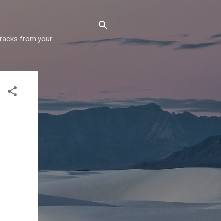
 tracks from your
!