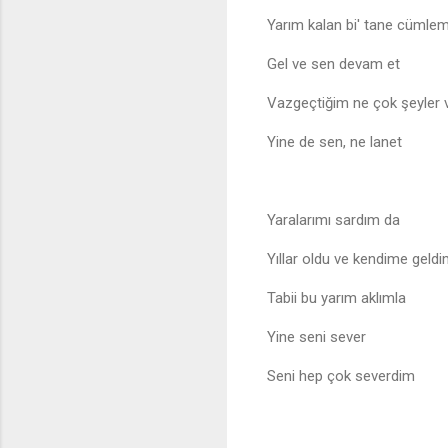
Yarım kalan bi' tane cümlem
Gel ve sen devam et
Vazgeçtiğim ne çok şeyler 
Yine de sen, ne lanet
Yaralarımı sardım da
Yıllar oldu ve kendime geld
Tabii bu yarım aklımla
Yine seni sever
Seni hep çok severdim