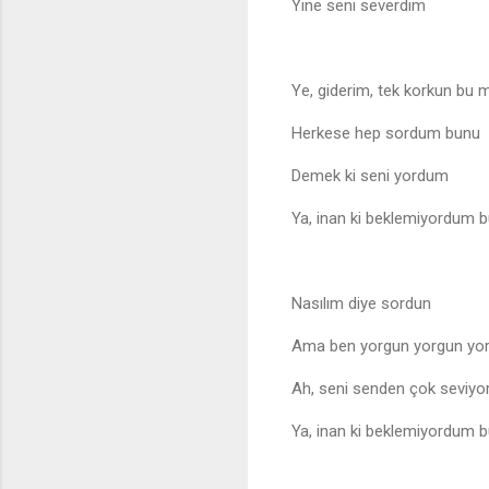
Yine seni severdim
Ye, giderim, tek korkun bu 
Herkese hep sordum bunu
Demek ki seni yordum
Ya, inan ki beklemiyordum 
Nasılım diye sordun
Ama ben yorgun yorgun yo
Ah, seni senden çok seviy
Ya, inan ki beklemiyordum 