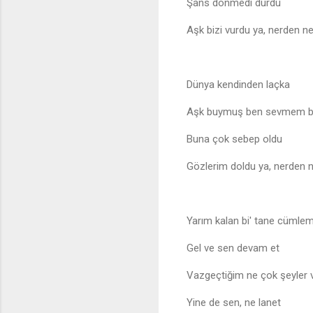
Şans dönmedi durdu
Aşk bizi vurdu ya, nerden n
Dünya kendinden laçka
Aşk buymuş ben sevmem 
Buna çok sebep oldu
Gözlerim doldu ya, nerden 
Yarım kalan bi' tane cümlem
Gel ve sen devam et
Vazgeçtiğim ne çok şeyler 
Yine de sen, ne lanet