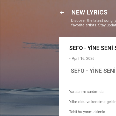
NEW LYRICS
Discover the latest song l
favorite artists. Stay upd
SEFO - YİNE SENİ
-
April 16, 2026
SEFO - YİNE SEN
Yaralarımı sardım da
Yıllar oldu ve kendime geld
Tabii bu yarım aklımla