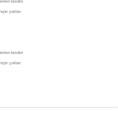
lerken kendini
mıştır çoktan
lerken kendini
mıştır çoktan