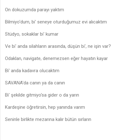
On dokuzumda parayı yaktım
Bilmiyo'dum, bi' seneye oturduğumuz evi alıcaktım
Stüdyo, sokaklar bi' kumar
Ve bi' anda silahların arasında, düşün bi', ne işin var?
Odaklan, navigate, denemezsen eğer hayatın kayar
Bi' anda kadavra olucaktım
SAVANA'da canın ya da canın
Bi' şekilde gitmiyo'sa gider o da yarın
Kardeşine öğretirsin, hep yanında varım
Seninle birlikte mezarına kalır bütün sırların