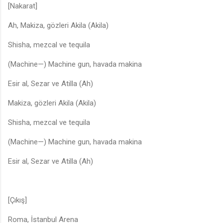
[Nakarat]
Ah, Makiza, gözleri Akila (Akila)
Shisha, mezcal ve tequila
(Machine—) Machine gun, havada makina
Esir al, Sezar ve Atilla (Ah)
Makiza, gözleri Akila (Akila)
Shisha, mezcal ve tequila
(Machine—) Machine gun, havada makina
Esir al, Sezar ve Atilla (Ah)
[Çıkış]
Roma, İstanbul Arena