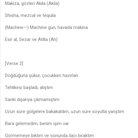
Makiza, gözleri Akila (Akila)
Shisha, mezcal ve tequila
(Machine—) Machine gun, havada makina
Esir al, Sezar ve Atilla (Ah)
[Verse 2]
Doğduğuna şükür, çocukken hazırlan
Tehlikesi başladı, alıştım
Sanki dışarıya çıkmamıştım
Uzun süre gölgelere bakakaldım, uzun süre soyutla yarıştım
Bara gelemedim, benim işim var
Görmemeye bıktım ve sonunda ilacı bıraktım