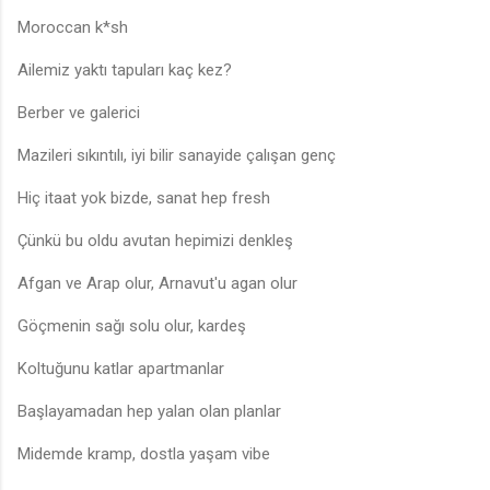
Moroccan k*sh
Ailemiz yaktı tapuları kaç kez?
Berber ve galerici
Mazileri sıkıntılı, iyi bilir sanayide çalışan genç
Hiç itaat yok bizde, sanat hep fresh
Çünkü bu oldu avutan hepimizi denkleş
Afgan ve Arap olur, Arnavut'u agan olur
Göçmenin sağı solu olur, kardeş
Koltuğunu katlar apartmanlar
Başlayamadan hep yalan olan planlar
Midemde kramp, dostla yaşam vibe