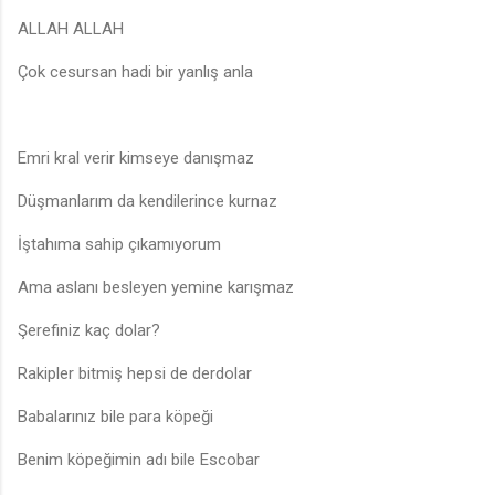
ALLAH ALLAH
Çok cesursan hadi bir yanlış anla
Emri kral verir kimseye danışmaz
Düşmanlarım da kendilerince kurnaz
İştahıma sahip çıkamıyorum
Ama aslanı besleyen yemine karışmaz
Şerefiniz kaç dolar?
Rakipler bitmiş hepsi de derdolar
Babalarınız bile para köpeği
Benim köpeğimin adı bile Escobar