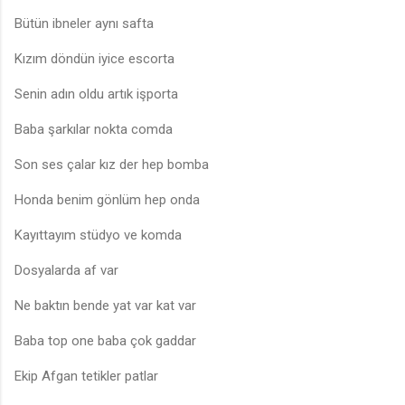
Bütün ibneler aynı safta
Kızım döndün iyice escorta
Senin adın oldu artık işporta
Baba şarkılar nokta comda
Son ses çalar kız der hep bomba
Honda benim gönlüm hep onda
Kayıttayım stüdyo ve komda
Dosyalarda af var
Ne baktın bende yat var kat var
Baba top one baba çok gaddar
Ekip Afgan tetikler patlar