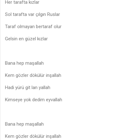
Her tarafta kızlar
Sol tarafta var çılgın Ruslar
Taraf olmayan bertaraf olur
Gelsin en güzel kızlar
Bana hep maşallah
Kem gözler dökülür inşallah
Hadi yürü git lan yallah
Kimseye yok dedim eyvallah
Bana hep maşallah
Kem gözler dökülür inşallah