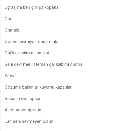
Uğraşma ben gibi psikopatla
Oha
Oha tabi
Götleri sevmiyoz ondan tabi
Gafili avladım aslan gibi
Beni devirmek istersen çal kalbimi durma
Wow
Gözüme bakanlar kuyumu kazanlar
Babanın elini öpsün
Alem adam görsün
Lan beni sevmeyen ölsün